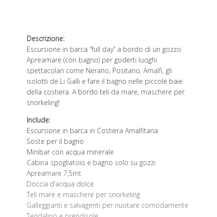
Descrizione:
Escursione in barca “full day” a bordo di un gozzo
Apreamare (con bagno) per goderti luoghi
spettacolari come Nerano, Positano, Amalfi, gli
isolotti de Li Galli e fare il bagno nelle piccole baie
della costiera. A bordo teli da mare, maschere per
snorkeling!
Include:
Escursione in barca in Costiera Amalfitana
Soste per il bagno
Minibar con acqua minerale
Cabina spogliatoio e bagno solo su gozzi
Apreamare 7,5mt
Doccia d’acqua dolce
Teli mare e maschere per snorkeling
Galleggianti e salvagenti per nuotare comodamente
Tendalino e prendisole