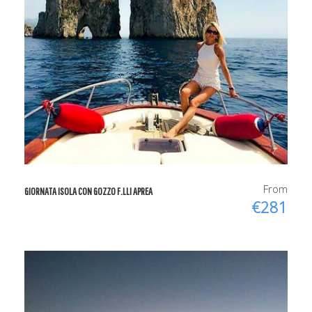
From
GIORNATA ISOLA CON GOZZO F.LLI APREA
€281