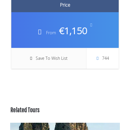
Price
€1,150
From
Save To Wish List
744
Related Tours