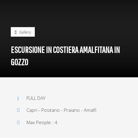
Gallery
ESCURSIONE IN COSTIERA AMALFITANA IN
GOZZO
FULL DAY
Capri - Positano - Praiano - Amalfi
Max People : 4